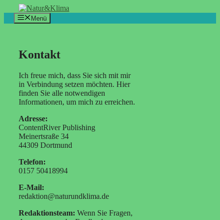
Zum
Inhalt
Menü
springen
Kontakt
Ich freue mich, dass Sie sich mit mir
in Verbindung setzen möchten. Hier
finden Sie alle notwendigen
Informationen, um mich zu erreichen.
Adresse:
ContentRiver Publishing
Meinertsraße 34
44309 Dortmund
Telefon:
0157 50418994
E-Mail:
redaktion@naturundklima.de
Redaktionsteam:
Wenn Sie Fragen,