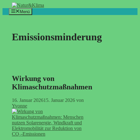
Zum
Inhalt
Menü
springen
Emissionsminderung
Wirkung von
Klimaschutzmaßnahmen
16. Januar 2026
15. Januar 2026
von
Yvonne