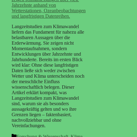
Langzeitstudien zum Klimawandel
liefern das Fundament für nahezu alle
belastbaren Aussagen über die
Erderwärmung. Sie zeigen nicht
Momentaufnahmen, sondern
Entwicklungen über Jahrzehnte und
Jahrhunderte. Bereits im ersten Blick
wird klar: Ohne diese langfristigen
Daten ließe sich weder zwischen
Wetter und Klima unterscheiden noch
der menschliche Einfluss
wissenschaftlich belegen. Dieser
Artikel erklärt kompakt, was
Langzeitstudien zum Klimawandel
sind, warum sie als besonders
aussagekräftig gelten und wo ihre
Grenzen liegen – faktenbasiert,
nachvollziehbar und ohne
Vereinfachungen.
Kategorien
Forschung & Wissenschaft
,
Klima