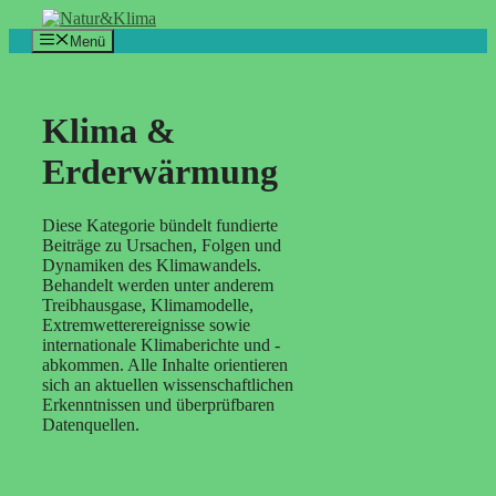
Zum
Inhalt
Menü
springen
Klima &
Erderwärmung
Diese Kategorie bündelt fundierte
Beiträge zu Ursachen, Folgen und
Dynamiken des Klimawandels.
Behandelt werden unter anderem
Treibhausgase, Klimamodelle,
Extremwetterereignisse sowie
internationale Klimaberichte und -
abkommen. Alle Inhalte orientieren
sich an aktuellen wissenschaftlichen
Erkenntnissen und überprüfbaren
Datenquellen.