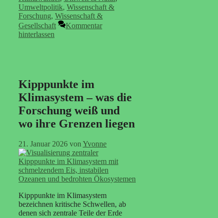
Umweltpolitik
,
Wissenschaft &
Forschung
,
Wissenschaft &
Gesellschaft
Kommentar
hinterlassen
Kipppunkte im
Klimasystem – was die
Forschung weiß und
wo ihre Grenzen liegen
21. Januar 2026
von
Yvonne
Kipppunkte im Klimasystem
bezeichnen kritische Schwellen, ab
denen sich zentrale Teile der Erde