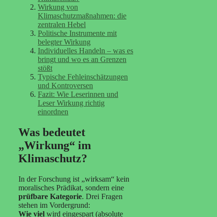
Wirkung von
Klimaschutzmaßnahmen: die
zentralen Hebel
Politische Instrumente mit
belegter Wirkung
Individuelles Handeln – was es
bringt und wo es an Grenzen
stößt
Typische Fehleinschätzungen
und Kontroversen
Fazit: Wie Leserinnen und
Leser Wirkung richtig
einordnen
Was bedeutet
„Wirkung“ im
Klimaschutz?
In der Forschung ist „wirksam“ kein
moralisches Prädikat, sondern eine
prüfbare Kategorie
. Drei Fragen
stehen im Vordergrund:
Wie viel
wird eingespart (absolute