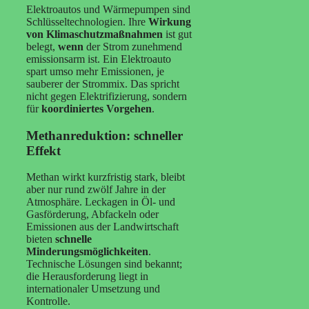
Elektroautos und Wärmepumpen sind
Schlüsseltechnologien. Ihre
Wirkung
von Klimaschutzmaßnahmen
ist gut
belegt,
wenn
der Strom zunehmend
emissionsarm ist. Ein Elektroauto
spart umso mehr Emissionen, je
sauberer der Strommix. Das spricht
nicht gegen Elektrifizierung, sondern
für
koordiniertes Vorgehen
.
Methanreduktion: schneller
Effekt
Methan wirkt kurzfristig stark, bleibt
aber nur rund zwölf Jahre in der
Atmosphäre. Leckagen in Öl- und
Gasförderung, Abfackeln oder
Emissionen aus der Landwirtschaft
bieten
schnelle
Minderungsmöglichkeiten
.
Technische Lösungen sind bekannt;
die Herausforderung liegt in
internationaler Umsetzung und
Kontrolle.