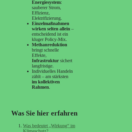
Energiesystem
:
sauberer Strom,
Effizienz,
Elektrifizierung.
Einzelmaßnahmen
wirken selten allein
–
entscheidend ist ein
kluger Policy-Mix.
Methanreduktion
bringt schnelle
Effekte,
Infrastruktur
sichert
langfristige.
Individuelles Handeln
zählt – am stärksten
im kollektiven
Rahmen
.
Was Sie hier erfahren
Was bedeutet „Wirkung“ im
Klimaschutz?