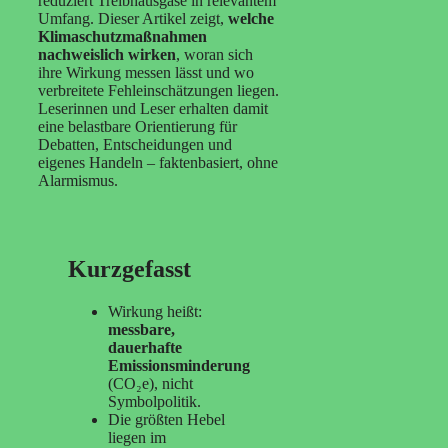
reduziert Treibhausgase in relevantem
Umfang. Dieser Artikel zeigt,
welche
Klimaschutzmaßnahmen
nachweislich wirken
, woran sich
ihre Wirkung messen lässt und wo
verbreitete Fehleinschätzungen liegen.
Leserinnen und Leser erhalten damit
eine belastbare Orientierung für
Debatten, Entscheidungen und
eigenes Handeln – faktenbasiert, ohne
Alarmismus.
Kurzgefasst
Wirkung heißt:
messbare,
dauerhafte
Emissionsminderung
(CO₂e), nicht
Symbolpolitik.
Die größten Hebel
liegen im