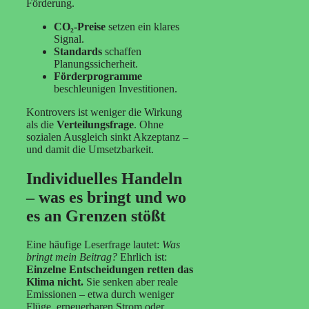
Förderung.
CO₂-Preise
setzen ein klares
Signal.
Standards
schaffen
Planungssicherheit.
Förderprogramme
beschleunigen Investitionen.
Kontrovers ist weniger die Wirkung
als die
Verteilungsfrage
. Ohne
sozialen Ausgleich sinkt Akzeptanz –
und damit die Umsetzbarkeit.
Individuelles Handeln
– was es bringt und wo
es an Grenzen stößt
Eine häufige Leserfrage lautet:
Was
bringt mein Beitrag?
Ehrlich ist:
Einzelne Entscheidungen retten das
Klima nicht.
Sie senken aber reale
Emissionen – etwa durch weniger
Flüge, erneuerbaren Strom oder