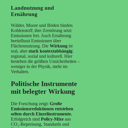
Landnutzung und
Ernährung
Wälder, Moore und Böden binden
Kohlenstoff; ihre Zerstörung setzt
Emissionen frei. Auch Ernährung
beeinflusst Emissionen über
Flächennutzung. Die
Wirkung
ist
real, aber
stark kontextabhängig
:
regional, sozial und kulturell. Hier
bestehen die größten Unsicherheiten –
weniger in der Physik, mehr im
Verhalten.
Politische Instrumente
mit belegter Wirkung
Die Forschung zeigt:
Große
Emissionsreduktionen entstehen
selten durch Einzelinstrumente.
Erfolgreich sind
Policy-Mixe
aus
CO₂-Bepreisung, Standards und