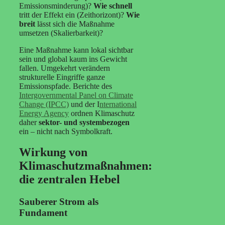
Emissionsminderung)?
Wie schnell
tritt der Effekt ein (Zeithorizont)?
Wie
breit
lässt sich die Maßnahme
umsetzen (Skalierbarkeit)?
Eine Maßnahme kann lokal sichtbar
sein und global kaum ins Gewicht
fallen. Umgekehrt verändern
strukturelle Eingriffe ganze
Emissionspfade. Berichte des
Intergovernmental Panel on Climate
Change (IPCC)
und der I
nternational
Energy Agency
ordnen Klimaschutz
daher
sektor- und systembezogen
ein – nicht nach Symbolkraft.
Wirkung von
Klimaschutzmaßnahmen:
die zentralen Hebel
Sauberer Strom als
Fundament