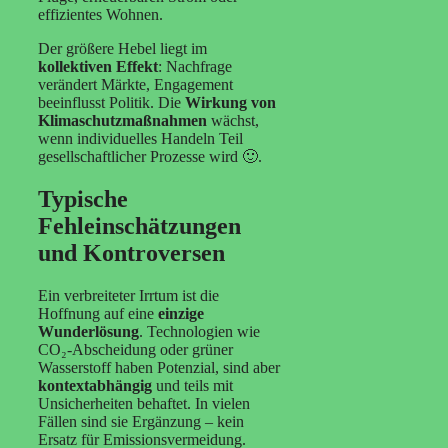
effizientes Wohnen.
Der größere Hebel liegt im
kollektiven Effekt
: Nachfrage
verändert Märkte, Engagement
beeinflusst Politik. Die
Wirkung von
Klimaschutzmaßnahmen
wächst,
wenn individuelles Handeln Teil
gesellschaftlicher Prozesse wird 🙂.
Typische
Fehleinschätzungen
und Kontroversen
Ein verbreiteter Irrtum ist die
Hoffnung auf eine
einzige
Wunderlösung
. Technologien wie
CO₂-Abscheidung oder grüner
Wasserstoff haben Potenzial, sind aber
kontextabhängig
und teils mit
Unsicherheiten behaftet. In vielen
Fällen sind sie Ergänzung – kein
Ersatz für Emissionsvermeidung.