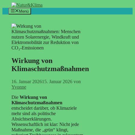
Zum
Inhalt
Menü
springen
Wirkung von
Klimaschutzmaßnahmen
16. Januar 2026
15. Januar 2026
von
Yvonne
Die
Wirkung von
Klimaschutzmaßnahmen
entscheidet darüber, ob Klimaziele
mehr sind als politische
Absichtserklärungen.
Wissenschaftlich ist klar: Nicht jede
Maßnahme, die „grün“ klingt,