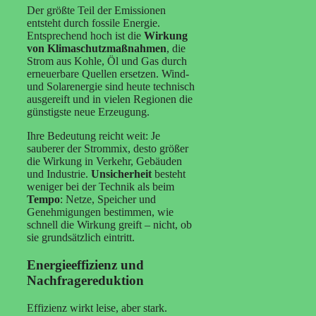
Der größte Teil der Emissionen
entsteht durch fossile Energie.
Entsprechend hoch ist die
Wirkung
von Klimaschutzmaßnahmen
, die
Strom aus Kohle, Öl und Gas durch
erneuerbare Quellen ersetzen. Wind-
und Solarenergie sind heute technisch
ausgereift und in vielen Regionen die
günstigste neue Erzeugung.
Ihre Bedeutung reicht weit: Je
sauberer der Strommix, desto größer
die Wirkung in Verkehr, Gebäuden
und Industrie.
Unsicherheit
besteht
weniger bei der Technik als beim
Tempo
: Netze, Speicher und
Genehmigungen bestimmen, wie
schnell die Wirkung greift – nicht, ob
sie grundsätzlich eintritt.
Energieeffizienz und
Nachfragereduktion
Effizienz wirkt leise, aber stark.